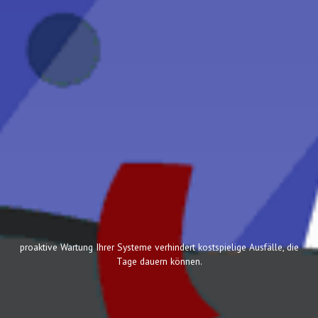
proaktive Wartung Ihrer Systeme verhindert kostspielige Ausfälle, die
Tage dauern können.