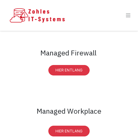
Zum Inhalt springen
Managed Firewall
HIER ENTLANG
Managed Workplace
HIER ENTLANG