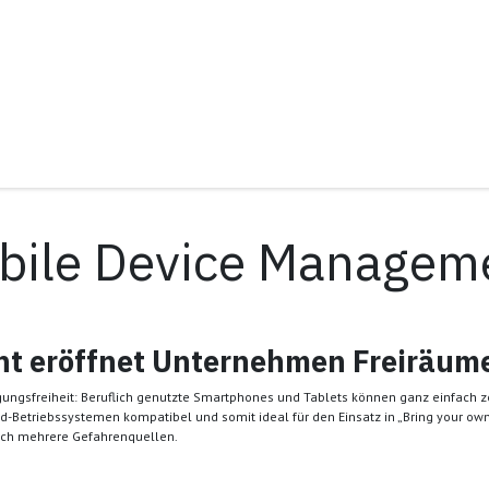
rtung
bile Device Managem
t eröffnet Unternehmen Freiräum
sfreiheit: Beruflich genutzte Smartphones und Tablets können ganz einfach zen
id-Betriebssystemen kompatibel und somit ideal für den Einsatz in „Bring your ow
eich mehrere Gefahrenquellen.