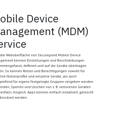
​​​​​Mobile Device
anagement (MDM)
ervice
 die Weboberfläche von Securepoint Mobile Device
gement können Einstellungen und Beschränkungen
mengefasst, definiert und auf die Geräte übertragen
en. So können Rollen und Berechtigungen sowohl für
lne Nutzerprofile und einzelne Geräte, als auch
reifend für eigens festgelegte Gruppen vergeben werden.
inden, Sperren und Löschen von z. B. verlorenen Geräten
benfalls möglich. Apps können einfach installiert, gelöscht
blockiert werden.