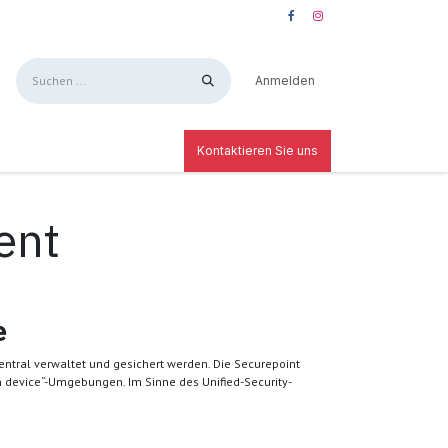
Anmelden
Kontaktieren Sie uns
ent
e
tral verwaltet und gesichert werden. Die Securepoint
n device“-Umgebungen. Im Sinne des Unified-Security-