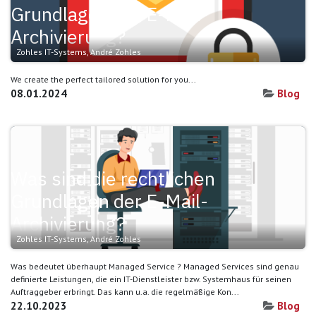
Grundlagen der E-Mail-
Archivierung?
Zohles IT-Systems, André Zohles
We create the perfect tailored solution for you...
08.01.2024
Blog
Was sind die rechtlichen
Grundlagen der E-Mail-
Archivierung?
Zohles IT-Systems, André Zohles
Was bedeutet überhaupt Managed Service ? Managed Services sind genau
definierte Leistungen, die ein IT-Dienstleister bzw. Systemhaus für seinen
Auftraggeber erbringt. Das kann u.a. die regelmäßige Kon...
22.10.2023
Blog