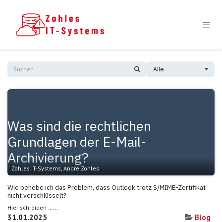
Zum Inhalt springen
Alle
Was sind die rechtlichen
Grundlagen der E-Mail-
Archivierung?
Zohles IT-Systems, André Zohles
Wie behebe ich das Problem, dass Outlook trotz S/MIME-Zertifikat
nicht verschlüsselt?
Hier schreiben …...
31.01.2025
Blog