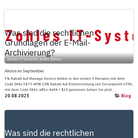
Was sind die rechtlichen
Grundlagen der E-Mail-
Archivierung?
Zohles IT-Systems, André Zohles
Aktion im September
5% Rabatt Auf Manage Service Artikel in den ersten 3 Monaten mit dem
Code 044c-5873-4f08 10% Rabatt Auf Ersteinrichtung von Securepoint UTMs
mit dem Code 0441-a85e-4a94 × $20 gewinnen Gehen Sie jetzt ...
20.08.2023
Blog
Was sind die rechtlichen